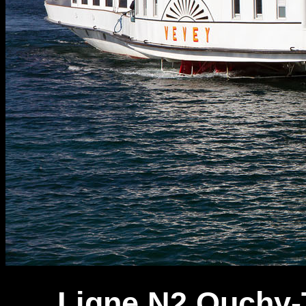
Ligne N2 Ouchy-