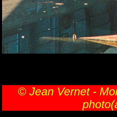
© Jean Vernet - Mon
photo(